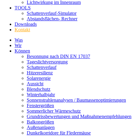
Lichtwirkung im Innenraum
TOOLS
Schattenverlauf-Simulator
Abstandsflächen- Rechner
Downloads
Kontakt
Was
Wir
Können
Besonnung nach DIN EN 17037
Tageslichtversorgung
Schattenverlauf
Hitzeresilienz
Solarenergie
Aussicht
Blendschutz
Winterhalbjahr
Sonnenstrahlenanalysen / Baumassenoptimierungen
Fenstergrößen
Sommerlicher Wärmeschutz
Grundrissbewertungen und Maßnahmenempfehlungen
Balkongrößen
Außenanlagen
Dunkelkorridore für Fledermäuse