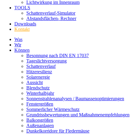
Lichtwirkung im Innenraum
TOOLS
Schattenverlauf-Simulator
Abstandsflächen- Rechner
Downloads
Kontakt
Was
Wir
Können
Besonnung nach DIN EN 17037
Tageslichtversorgung
Schattenverlauf
Hitzeresilienz
Solarenergie
Aussicht
Blendschutz
Winterhalbjahr
Sonnenstrahlenanalysen / Baumassenoptimierungen
Fenstergrößen
Sommerlicher Wärmeschutz
Grundrissbewertungen und Maßnahmenempfehlungen
Balkongrößen
Außenanlagen
Dunkelkorridore für Fledermäuse